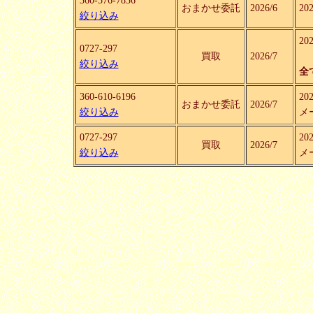
360-576-7836
おまかせ委託
2026/6
2
絞り込み
2
0727-297
買取
2026/7
絞り込み
全
360-610-6196
2
おまかせ委託
2026/7
絞り込み
メ
0727-297
2
買取
2026/7
絞り込み
メ