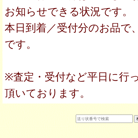
お知らせできる状況です。
本日到着／受付分のお品で
です。
※査定・受付など平日に行
頂いております。