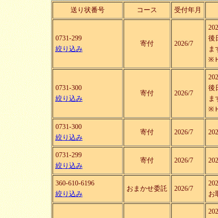
送り状番号
コース
受付年月
2
0731-299
後
寄付
2026/7
絞り込み
ま
※
2
0731-300
後
寄付
2026/7
絞り込み
ま
※
0731-300
寄付
2026/7
2
絞り込み
0731-299
寄付
2026/7
2
絞り込み
360-610-6196
2
おまかせ委託
2026/7
絞り込み
お
2