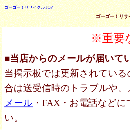
ゴーゴー！リサイクルTOP
ゴーゴー！リサ
※重要
■当店からのメールが届いて
当掲示板では更新されている
合は送受信時のトラブルや、
メール
・FAX・お電話など
い。