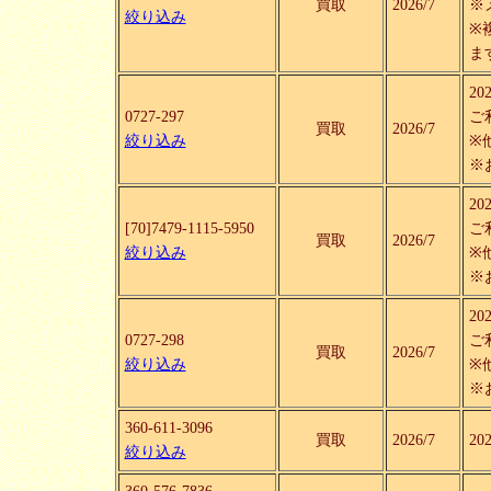
買取
2026/7
※
絞り込み
※
ま
2
0727-297
ご
買取
2026/7
絞り込み
※
※
2
[70]7479-1115-5950
ご
買取
2026/7
絞り込み
※
※
2
0727-298
ご
買取
2026/7
絞り込み
※
※
360-611-3096
買取
2026/7
2
絞り込み